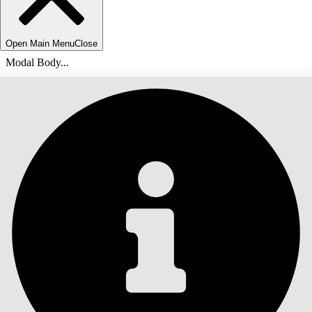
Open Main Menu
Close
Modal Body...
TABLE DES MATIÈRES
Rechercher
Afficher la table des
matières
Table des matières