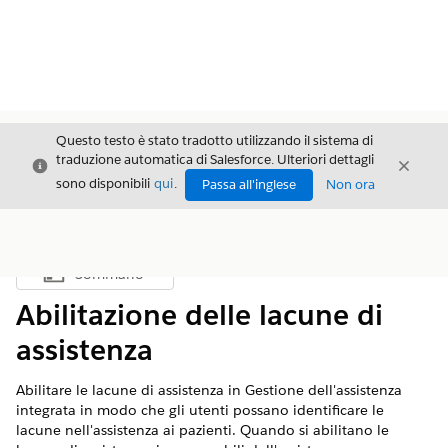
Questo testo è stato tradotto utilizzando il sistema di
traduzione automatica di Salesforce. Ulteriori dettagli
Chiudi
Chiud
Chiudi
sono disponibili
qui
.
Passa all'inglese
Non ora
Sommario
Mostra sommario
Abilitazione delle lacune di
assistenza
Abilitare le lacune di assistenza in Gestione dell'assistenza
integrata in modo che gli utenti possano identificare le
lacune nell'assistenza ai pazienti. Quando si abilitano le