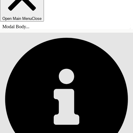
Open Main Menu
Close
Modal Body...
INNEHÅLLSFÖRTECKNINGAR
Sök
Visa
innehållsförteckning
Innehållsförteckningar