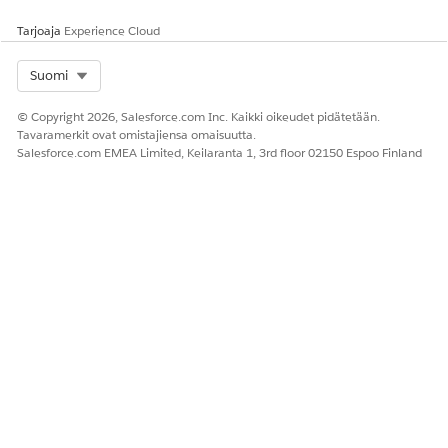
Tarjoaja
Experience Cloud
Select Org
Suomi
© Copyright 2026, Salesforce.com Inc. Kaikki oikeudet pidätetään.
Tavaramerkit ovat omistajiensa omaisuutta.
Salesforce.com EMEA Limited, Keilaranta 1, 3rd floor 02150 Espoo Finland