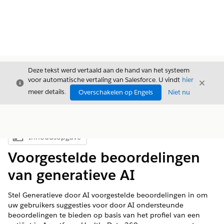
Deze tekst werd vertaald aan de hand van het systeem
voor automatische vertaling van Salesforce. U vindt
hier
Sluiten
Sluite
Sluiten
meer details.
Overschakelen op Engels
Niet nu
Inhoudsopgave
Inhoudsopgave weergeven
Voorgestelde beoordelingen
van generatieve AI
Stel Generatieve door AI voorgestelde beoordelingen in om
uw gebruikers suggesties voor door AI ondersteunde
beoordelingen te bieden op basis van het profiel van een