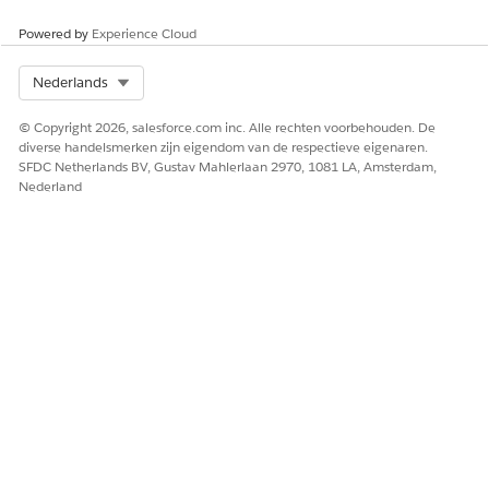
Powered by
Experience Cloud
Select Org
Nederlands
© Copyright 2026, salesforce.com inc. Alle rechten voorbehouden. De
diverse handelsmerken zijn eigendom van de respectieve eigenaren.
SFDC Netherlands BV, Gustav Mahlerlaan 2970, 1081 LA, Amsterdam,
Nederland