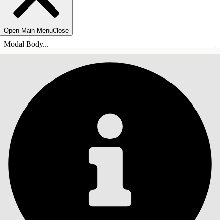
Open Main Menu
Close
Modal Body...
INHALT
Suche
Inhalt anzeigen
Inhalt