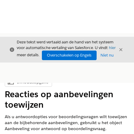
Deze tekst werd vertaald aan de hand van het systeem
voor automatische vertaling van Salesforce. U vindt
hier
Sluiten
Sluite
Sluiten
meer details.
Overschakelen op Engels
Niet nu
Inhoudsopgave
Inhoudsopgave weergeven
Reacties op aanbevelingen
toewijzen
Als u antwoordopties voor beoordelingsvragen wilt toewijzen
aan de bijbehorende aanbevelingen, gebruikt u het object
Aanbeveling voor antwoord op beoordelingsvraag.