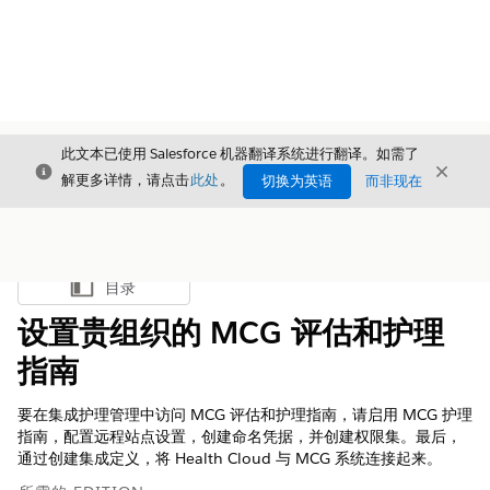
此文本已使用 Salesforce 机器翻译系统进行翻译。如需了
关闭
关闭
关闭
解更多详情，请点击
此处
。
切换为英语
而非现在
目录
显示目录
设置贵组织的 MCG 评估和护理
指南
要在集成护理管理中访问 MCG 评估和护理指南，请启用 MCG 护理
指南，配置远程站点设置，创建命名凭据，并创建权限集。最后，
通过创建集成定义，将 Health Cloud 与 MCG 系统连接起来。