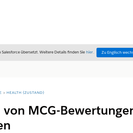
alesforce übersetzt. Weitere Details finden Sie
hier
.
Zu Englisch wech
E
HEALTH (ZUSTAND)
n von MCG-Bewertungen
en