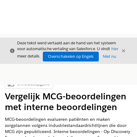
Deze tekst werd vertaald aan de hand van het systeem
voor automatische vertaling van Salesforce. U vindt
hier
Sluiten
Sluite
Sluiten
meer details.
Overschakelen op Engels
Niet nu
Inhoudsopgave
Inhoudsopgave weergeven
Vergelijk MCG-beoordelingen
met interne beoordelingen
MCG-beoordelingen evalueren patiënten en maken
zorgplannen volgens industriestandaardrichtlijnen die door
MCG zijn gepubliceerd. Interne beoordelingen - Op Discovery