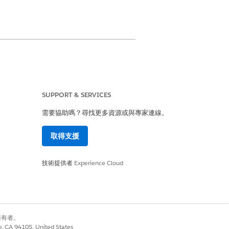
SUPPORT & SERVICES
評估
需要協助嗎？尋找更多資源或與專家連線。
分數
取得支援
重選擇
技術提供者
Experience Cloud
very Framework
別擁有者。
co, CA 94105, United States