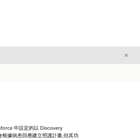
結束
結束
e 中設定的以 Discovery
皆會根據病患回應建立照護計畫,但其功