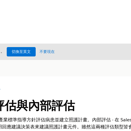
處
。
切換至英文
不要現在
況
 評估與內部評估
業標準指導方針評估病患並建立照護計畫。內部評估 - 在 Salesforc
估 - 使用回應建議決策表來建議照護計畫元件。雖然這兩種評估類型