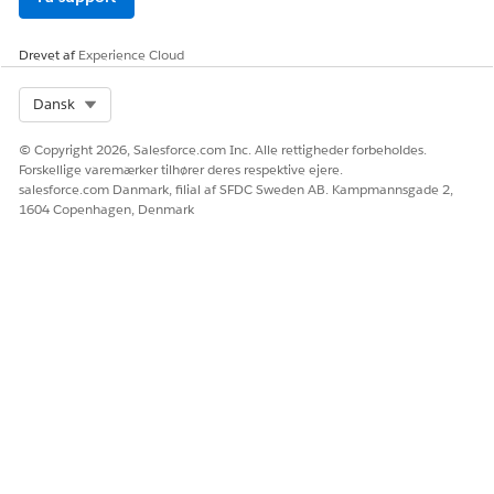
Drevet af
Experience Cloud
Select Org
Dansk
© Copyright 2026, Salesforce.com Inc. Alle rettigheder forbeholdes.
Forskellige varemærker tilhører deres respektive ejere.
salesforce.com Danmark, filial af SFDC Sweden AB. Kampmannsgade 2,
1604 Copenhagen, Denmark