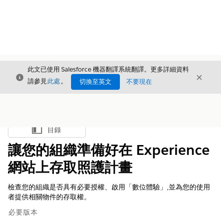
此文已使用 Salesforce 機器翻譯系統翻譯。更多詳細資料
結束
結束
結束
請參見
此處
。
切換至英文
不要現在
目錄
顯示目錄
讓您的組織準備好在 Experience
網站上存取照護計畫
檢查您的組織是否具有必要授權、啟用「數位體驗」,並為您的使用
者提供相關物件的存取權。
必要版本