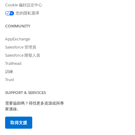
Salesforce 說明:適用於 Health Cloud 的 Experience Cloud
Cookie 偏好設定中心
設定檢查清單
您的隱私選擇
COMMUNITY
此文章是否解決您的問題？
AppExchange
請讓我們知道，以便我們改進！
Salesforce 管理員
是
否
Salesforce 開發人員
Trailhead
訓練
Trust
SUPPORT & SERVICES
需要協助嗎？尋找更多資源或與專
家連線。
取得支援