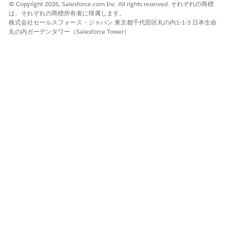
© Copyright 2026, Salesforce.com Inc. All rights reserved. それぞれの商標
この記事で問題は解決されましたか?
は、それぞれの商標所有者に帰属します。
ご意見をお待ちしております。
株式会社セールスフォース・ジャパン 東京都千代田区丸の内1-1-3 日本生命
丸の内ガーデンタワー（Salesforce Tower）
はい
いいえ