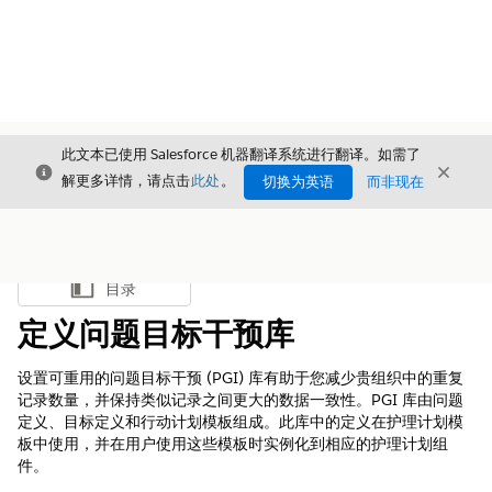
此文本已使用 Salesforce 机器翻译系统进行翻译。如需了
关闭
关闭
关闭
解更多详情，请点击
此处
。
切换为英语
而非现在
目录
显示目录
定义问题目标干预库
设置可重用的问题目标干预 (PGI) 库有助于您减少贵组织中的重复
记录数量，并保持类似记录之间更大的数据一致性。PGI 库由问题
定义、目标定义和行动计划模板组成。此库中的定义在护理计划模
板中使用，并在用户使用这些模板时实例化到相应的护理计划组
件。