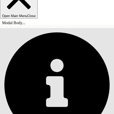
Open Main Menu
Close
Modal Body...
TABLE DES MATIÈRES
Rechercher
Afficher la table des
matières
Table des matières