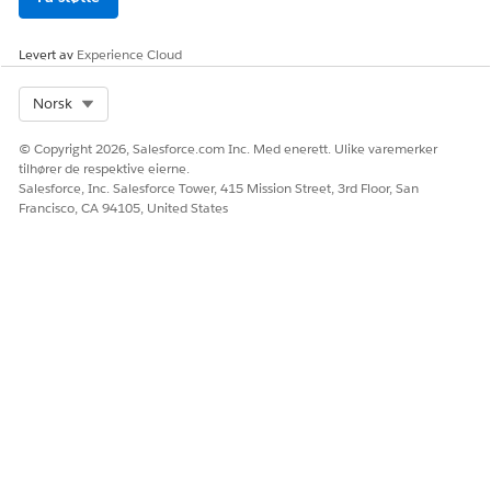
Levert av
Experience Cloud
Select Org
Norsk
© Copyright 2026, Salesforce.com Inc. Med enerett. Ulike varemerker
tilhører de respektive eierne.
Salesforce, Inc. Salesforce Tower, 415 Mission Street, 3rd Floor, San
Francisco, CA 94105, United States