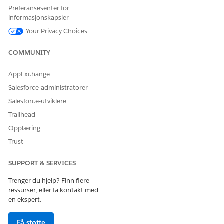
Preferansesenter for
informasjonskapsler
Your Privacy Choices
COMMUNITY
AppExchange
Salesforce-administratorer
Salesforce-utviklere
Trailhead
Opplæring
Trust
SUPPORT & SERVICES
Trenger du hjelp? Finn flere
ressurser, eller få kontakt med
en ekspert.
Få støtte