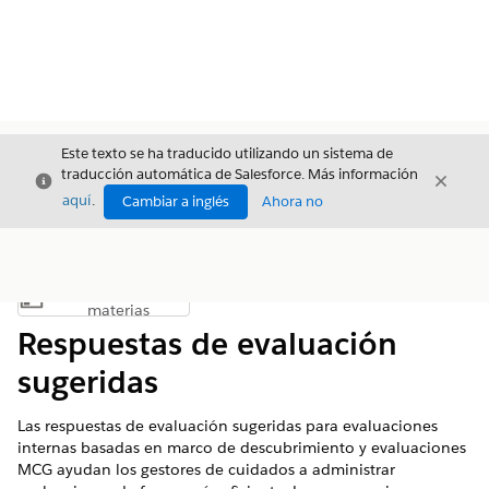
Este texto se ha traducido utilizando un sistema de
traducción automática de Salesforce. Más información
Cerrar
Cerrar
Cerrar
aquí
.
Cambiar a inglés
Ahora no
Índice de
Mostrar índice de materias
materias
Respuestas de evaluación
sugeridas
Las respuestas de evaluación sugeridas para evaluaciones
internas basadas en marco de descubrimiento y evaluaciones
MCG ayudan los gestores de cuidados a administrar