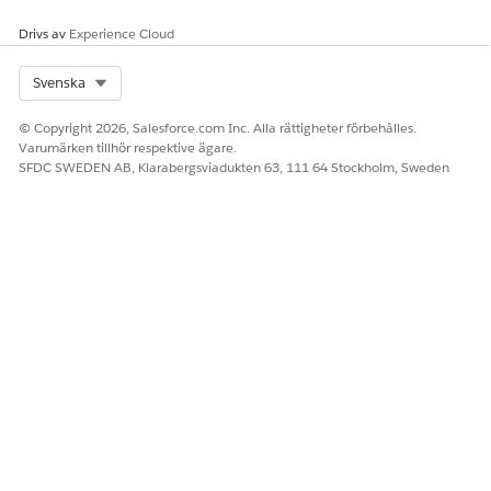
Drivs av
Experience Cloud
Select Org
Svenska
© Copyright 2026, Salesforce.com Inc. Alla rättigheter förbehålles.
Varumärken tillhör respektive ägare.
SFDC SWEDEN AB, Klarabergsviadukten 63, 111 64 Stockholm, Sweden