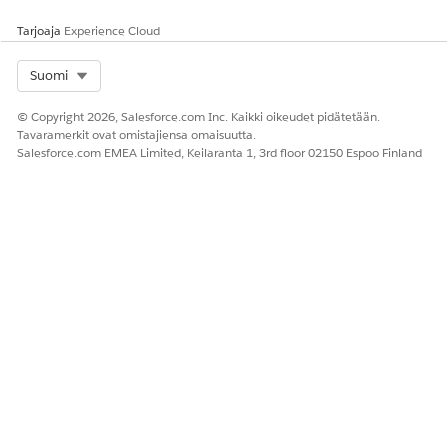
Tarjoaja
Experience Cloud
Select Org
Suomi
© Copyright 2026, Salesforce.com Inc. Kaikki oikeudet pidätetään.
Tavaramerkit ovat omistajiensa omaisuutta.
Salesforce.com EMEA Limited, Keilaranta 1, 3rd floor 02150 Espoo Finland