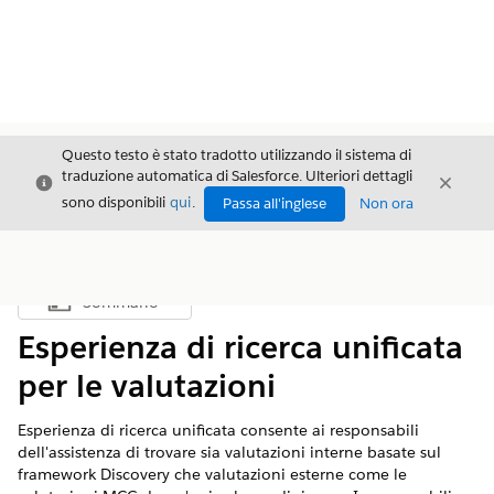
Questo testo è stato tradotto utilizzando il sistema di
traduzione automatica di Salesforce. Ulteriori dettagli
Chiudi
Chiud
Chiudi
sono disponibili
qui
.
Passa all'inglese
Non ora
Sommario
Mostra sommario
Esperienza di ricerca unificata
per le valutazioni
Esperienza di ricerca unificata consente ai responsabili
dell'assistenza di trovare sia valutazioni interne basate sul
framework Discovery che valutazioni esterne come le