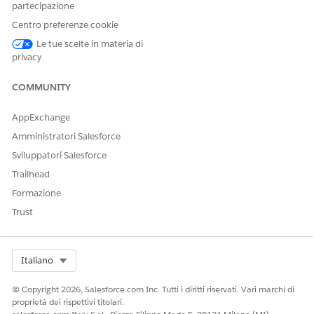
partecipazione
Centro preferenze cookie
Le tue scelte in materia di
privacy
COMMUNITY
AppExchange
Amministratori Salesforce
Sviluppatori Salesforce
Trailhead
Formazione
Trust
Select Org
Italiano
© Copyright 2026, Salesforce.com Inc. Tutti i diritti riservati. Vari marchi di
proprietà dei rispettivi titolari.