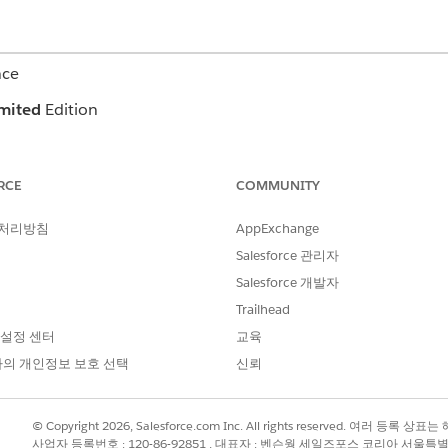
nce
mited
Edition
구성하려면 평가를 위한 통합 검색 환경
설정
을 참조하십시오.
RCE
COMMUNITY
 처리방침
AppExchange
?
Salesforce 관리자
Salesforce 개발자
Trailhead
 설정 센터
교육
의 개인정보 보호 선택
신뢰
© Copyright 2026, Salesforce.com Inc. All rights reserved. 여러 등
사업자 등록번호 : 120-86-92851 , 대표자 : 벤슨웡 세일즈포스 코리아 서울특