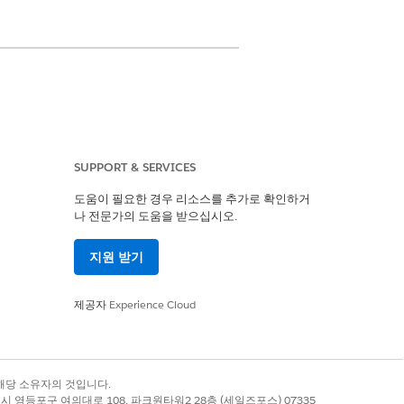
SUPPORT & SERVICES
도움이 필요한 경우 리소스를 추가로 확인하거
나 전문가의 도움을 받으십시오.
예
아니요
지원 받기
제공자
Experience Cloud
록 상표는 해당 소유자의 것입니다.
별시 영등포구 여의대로 108, 파크원타워2 28층 (세일즈포스) 07335