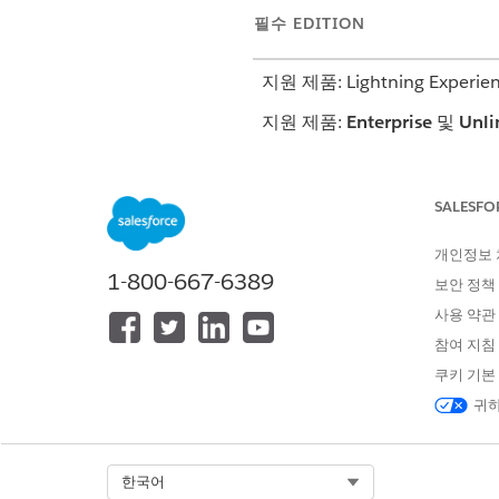
필수 EDITION
지원 제품: Lightning Experie
지원 제품:
Enterprise
및
Unli
평가를 위한 통합 검색 환경을 
SALESFO
개인정보
이 기사를 통해 문제를 해결했습니까
1-800-667-6389
보안 정책
개선을 위한 의견을 보내주세요.
사용 약관
참여 지침
쿠키 기본
귀하
Select Org
한국어