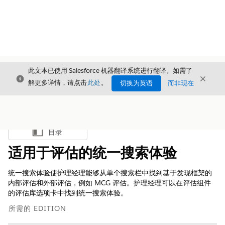
此文本已使用 Salesforce 机器翻译系统进行翻译。如需了
关闭
关闭
关闭
解更多详情，请点击
此处
。
切换为英语
而非现在
目录
显示目录
适用于评估的统一搜索体验
统一搜索体验使护理经理能够从单个搜索栏中找到基于发现框架的
内部评估和外部评估，例如 MCG 评估。护理经理可以在评估组件
的评估库选项卡中找到统一搜索体验。
所需的 EDITION