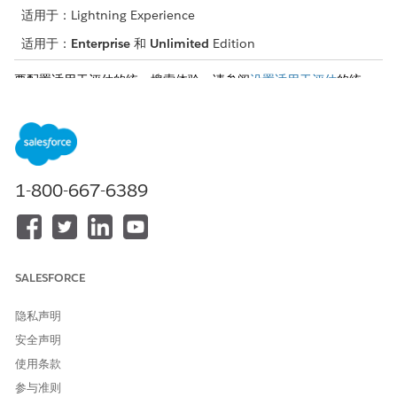
适用于：Lightning Experience
适用于：
Enterprise
和
Unlimited
Edition
要配置适用于评估的统一搜索体验，请参阅
设置适用于评估
的统一
搜索体验。
本文章是否解决您的问题？
1-800-667-6389
请与我们共享您的想法，以便我们进行改进！
是
否
SALESFORCE
隐私声明
安全声明
使用条款
参与准则