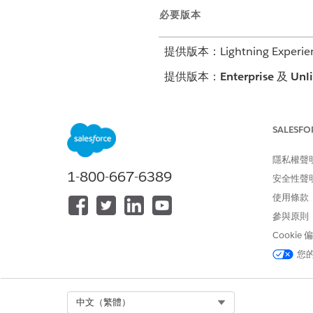
必要版本
提供版本：Lightning Experie
提供版本：
Enterprise
及
Unl
若要設定「評估的統一搜尋體驗
SALESFO
隱私權聲
此文章是否解決您的問題？
1-800-667-6389
安全性聲
請讓我們知道，以便我們改進！
使用條款
參與原則
Cookie
您
Select Org
中文（繁體）