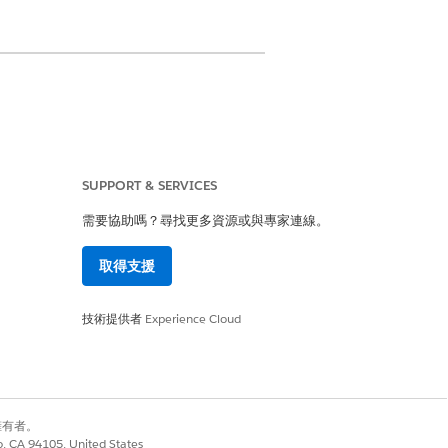
SUPPORT & SERVICES
需要協助嗎？尋找更多資源或與專家連線。
是
否
取得支援
技術提供者
Experience Cloud
別擁有者。
co, CA 94105, United States