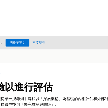
處
。
切換至英文
不要現在
況
驗以進行評估
從單一搜尋列中尋找以「探索架構」為基礎的內部評估和外部評估
引標籤中找到「未完成搜尋體驗」。