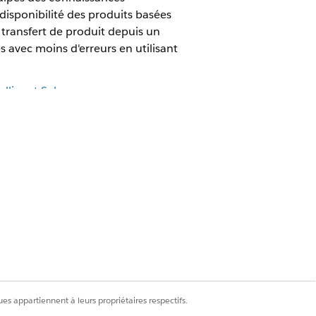
e disponibilité des produits basées
 transfert de produit depuis un
avec moins d'erreurs en utilisant
elligent Sales
.
Oui
Non
es appartiennent à leurs propriétaires respectifs.