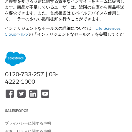
と影響を受ける収益に関する貴重なインサイトをチームに提供し
ます。商品が不足しているユーザーは、近隣の在庫から商品移送
を要求できます。また、営業担当はモバイルデバイスを使用し
て、エラーの少ない循環棚卸を行うことができます。
インテリジェントなセールスの詳細については、
Life Sciences
Cloudヘルプ
の「インテリジェントなセールス」を参照してくだ
さい。
この記事で問題は解決されましたか?
ご意見をお待ちしております。
0120-733-257 | 03-
4222-1000
はい
いいえ
SALESFORCE
プライバシーに関する声明
セキュリティに関する声明