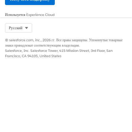
Используется
Experience Cloud
Select Org
Русский
© salesforce.com, inc., 2026 гг. Все права защищены. Упомянутые товарные
знаки принадлежат соответствующим владельцам.
Salesforce, Inc. Salesforce Tower, 415 Mission Street, 3rd Floor, San
Francisco, CA 94105, United States