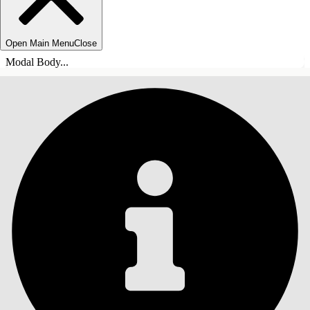
Open Main Menu
Close
Modal Body...
ÍNDICE DE MATERIAS
Buscar
Mostrar índice de
materias
Índice de materias