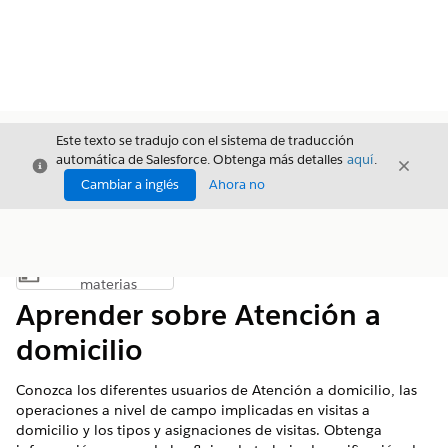
Este texto se tradujo con el sistema de traducción
automática de Salesforce. Obtenga más detalles
aquí
.
Cerrar
Cerrar
Cerrar
Cambiar a inglés
Ahora no
Índice de
Mostrar índice de materias
materias
Aprender sobre Atención a
domicilio
Conozca los diferentes usuarios de Atención a domicilio, las
operaciones a nivel de campo implicadas en visitas a
domicilio y los tipos y asignaciones de visitas. Obtenga