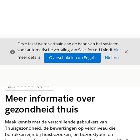
Deze tekst werd vertaald aan de hand van het systeem
voor automatische vertaling van Salesforce. U vindt
hier
Sluiten
Sluite
Sluiten
meer details.
Overschakelen op Engels
Niet nu
Inhoudsopgave
Inhoudsopgave weergeven
Meer informatie over
gezondheid thuis
Maak kennis met de verschillende gebruikers van
Thuisgezondheid, de bewerkingen op veldniveau die
betrokken zijn bij huisbezoeken, en bezoektypen en