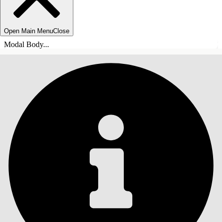
Open Main Menu
Close
Modal Body...
ÍNDICE DE MATERIAS
Buscar
Mostrar índice de
materias
Índice de materias