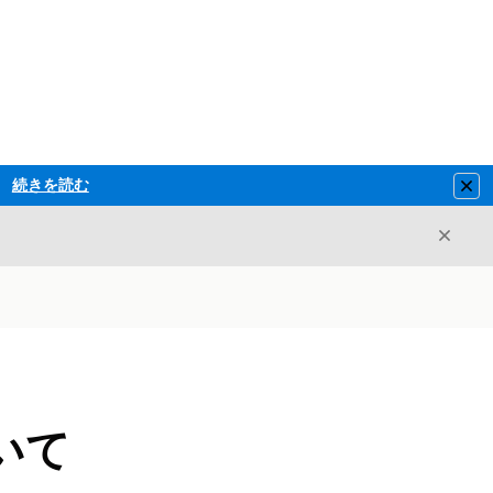
続きを読む
Clo
閉じ
閉じる
いて