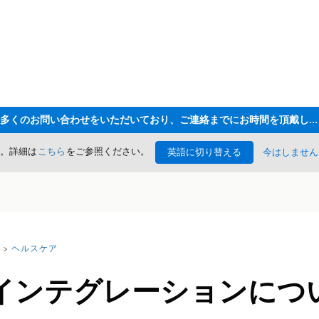
ただいま大変多くのお問い合わせをいただいており、ご連絡までにお時間を頂戴しております
た。詳細は
こちら
をご参照ください。
英語に切り替える
今はしません
ヘルスケア
インテグレーションにつ