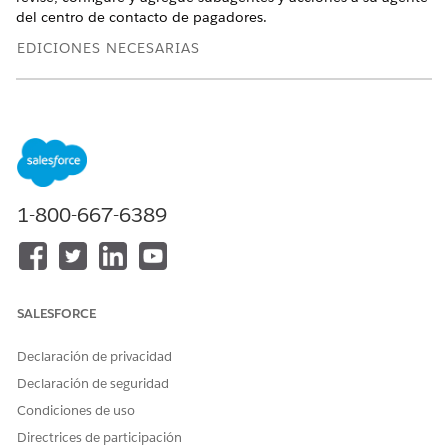
del centro de contacto de pagadores.
EDICIONES NECESARIAS
Disponible en: Lightning Experience
Disponible en: Ediciones
Enterprise
,
Performance
y
Unlimited
con las licencias complementarias Agentforce for
Health Cloud y Agentforce Employee Agent
1-800-667-6389
PERMISOS DE USUARIO NECESARIOS
Para gestionar subagentes y
Gestionar agentes de IA Y
acciones:
los permisos requeridos
para su tipo de agente
SALESFORCE
Verifique que el subagente Asistencia de servicio de
reclamaciones está activo.
Declaración de privacidad
Verifique que las acciones Buscar reclamaciones y Obtener
Declaración de seguridad
resumen de reclamación están activas y asociadas con el
subagente Asistencia de servicio de reclamaciones.
Condiciones de uso
Agregue el subagente Asistencia de servicio de
Directrices de participación