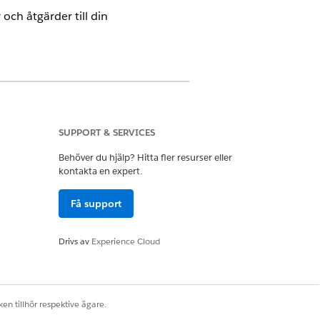
och åtgärder till din
ör Health Cloud och Agentforce
SUPPORT & SERVICES
Behöver du hjälp? Hitta fler resurser eller
kontakta en expert.
ehörigheter som behövs för din
Få support
Drivs av
Experience Cloud
ocierade med underagenten Hjälp med
en tillhör respektive ägare.