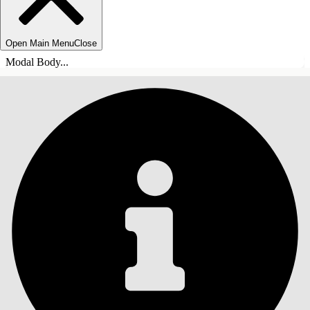
Open Main Menu
Close
Modal Body...
目录
搜索
显示目录
目录