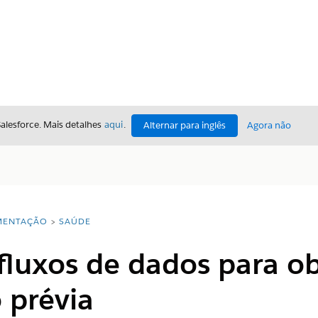
Salesforce. Mais detalhes
aqui
.
Alternar para inglês
Agora não
ENTAÇÃO
SAÚDE
fluxos de dados para ob
 prévia