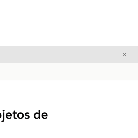
Fecha
Fechar
jetos de