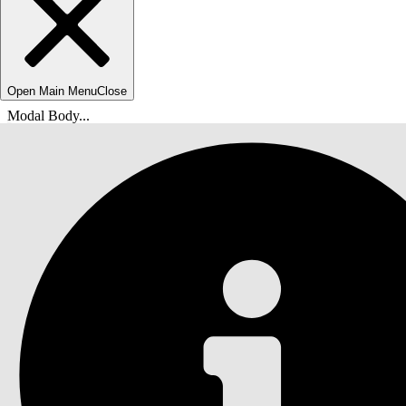
Open Main Menu
Close
Modal Body...
您在此处：
Salesforce 帮助
文档
整体状况