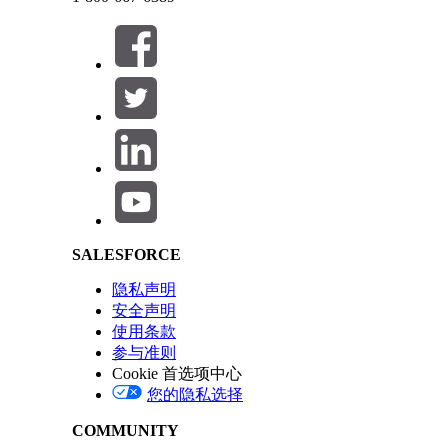
将提供商网络搜索子代理添加到联系中心的代理。
本文章是否解决您的问题？
请与我们共享您的想法，以便我们进行改进！
Salesforce Help | Article
SALESFORCE
隐私声明
安全声明
使用条款
参与准则
Cookie 首选项中心
您的隐私选择
COMMUNITY