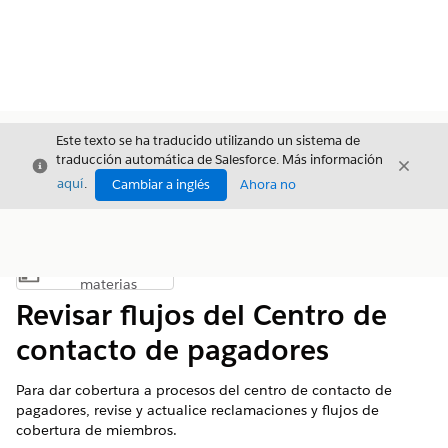
Este texto se ha traducido utilizando un sistema de
traducción automática de Salesforce. Más información
Cerrar
Cerrar
Cerrar
aquí
.
Cambiar a inglés
Ahora no
Índice de
Mostrar índice de materias
materias
Revisar flujos del Centro de
contacto de pagadores
Para dar cobertura a procesos del centro de contacto de
pagadores, revise y actualice reclamaciones y flujos de
cobertura de miembros.