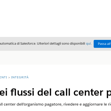
automatica di Salesforce. Ulteriori dettagli sono disponibili
qui
.
Passa all
ENTI
INTEGRITÀ
i flussi del call center
ll center dell'organismo pagatore, rivedere e aggiornare le ric