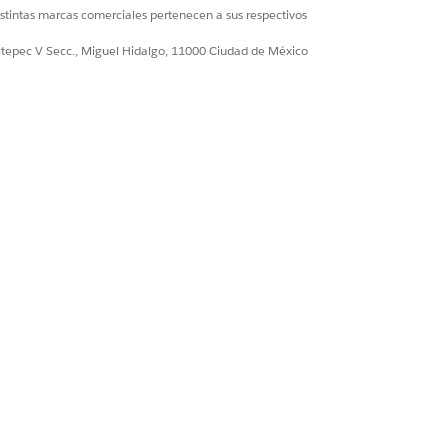
istintas marcas comerciales pertenecen a sus respectivos
ultepec V Secc., Miguel Hidalgo, 11000 Ciudad de México