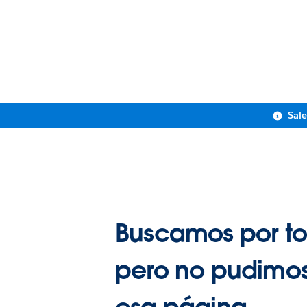
Sal
Buscamos por to
pero no pudimos