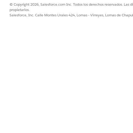
© Copyright 2026, Salesforce.com Inc. Todos los derechos reservados. Las d
propietarios.
Salesforce, Inc. Calle Montes Urales 424, Lomas - Virreyes, Lomas de Chap