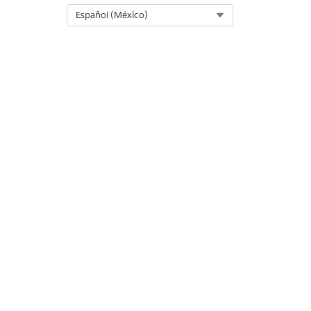
Select Org
Español (México)