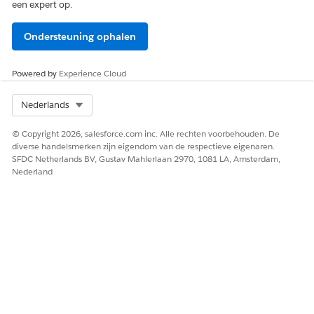
een expert op.
Ondersteuning ophalen
Powered by
Experience Cloud
Select Org
Nederlands
© Copyright 2026, salesforce.com inc. Alle rechten voorbehouden. De
diverse handelsmerken zijn eigendom van de respectieve eigenaren.
SFDC Netherlands BV, Gustav Mahlerlaan 2970, 1081 LA, Amsterdam,
Nederland