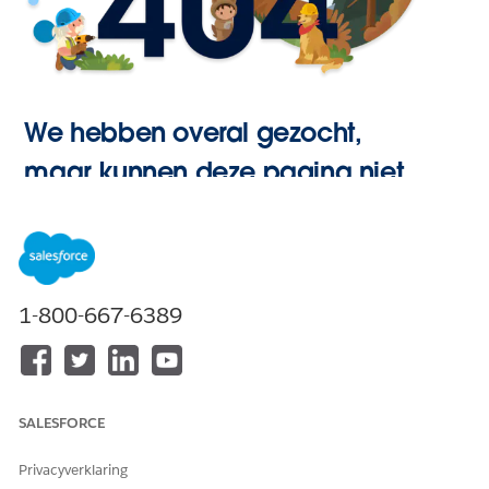
We hebben overal gezocht,
maar kunnen deze pagina niet
vinden.
Hoofdpagina
1-800-667-6389
openen
SALESFORCE
Privacyverklaring