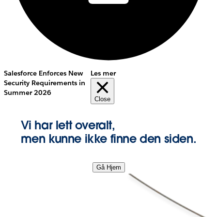
Salesforce Enforces New
Les mer
Security Requirements in
Summer 2026
Close
Vi har lett overalt,
men kunne ikke finne den siden.
Gå Hjem