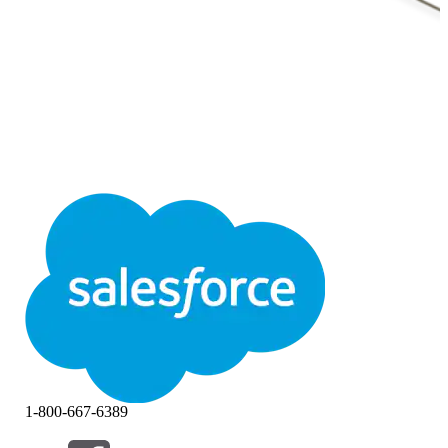
1-800-667-6389