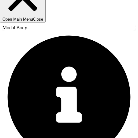
Open Main Menu
Close
Modal Body...