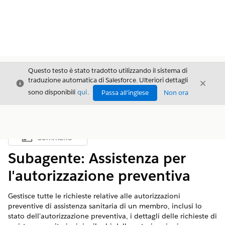
Questo testo è stato tradotto utilizzando il sistema di
traduzione automatica di Salesforce. Ulteriori dettagli
Chiudi
Chiud
Chiudi
sono disponibili
qui
.
Passa all'inglese
Non ora
Sommario
Mostra sommario
Subagente: Assistenza per
l'autorizzazione preventiva
Gestisce tutte le richieste relative alle autorizzazioni
preventive di assistenza sanitaria di un membro, inclusi lo
stato dell'autorizzazione preventiva, i dettagli delle richieste di