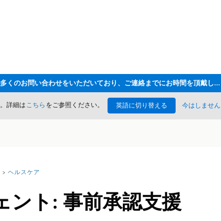
ただいま大変多くのお問い合わせをいただいており、ご連絡までにお時間を頂戴しております
た。詳細は
こちら
をご参照ください。
英語に切り替える
今はしません
ヘルスケア
ント: 事前承認支援