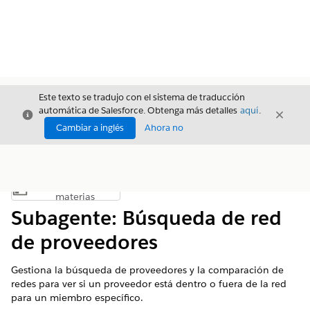
Este texto se tradujo con el sistema de traducción
automática de Salesforce. Obtenga más detalles
aquí
.
Cerrar
Cerrar
Cerrar
Cambiar a inglés
Ahora no
Índice de
Mostrar índice de materias
materias
Subagente: Búsqueda de red
de proveedores
Gestiona la búsqueda de proveedores y la comparación de
redes para ver si un proveedor está dentro o fuera de la red
para un miembro específico.