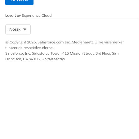
Levert av
Experience Cloud
Select Org
Norsk
© Copyright 2026, Salesforce.com Inc. Med enerett. Ulike varemerker
tilhører de respektive eierne.
Salesforce, Inc. Salesforce Tower, 415 Mission Street, 3rd Floor, San
Francisco, CA 94105, United States