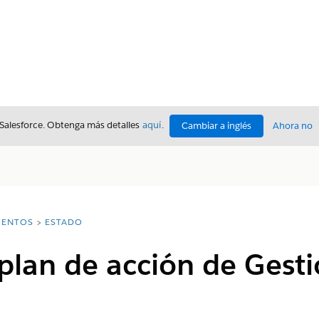
 Salesforce. Obtenga más detalles
aquí
.
Cambiar a inglés
Ahora no
ENTOS
ESTADO
plan de acción de Gest