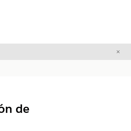
Cerrar
Cerrar
ión de