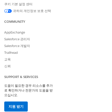
쿠키 기본 설정 센터
AI를 사용하여 수신 외부 임상 서비스 팩스에 대한 정보를 추출
합니다. 프로세스를 자동화하여 위탁 인테이크 코디네이터의 작
귀하의 개인정보 보호 선택
업량을 최소화합니다.
COMMUNITY
사례 만들기 및 임상 서비스 요청 업데이트 플로 구성
사례 만들기 및 임상 서비스 요청 업데이트 플로를 지원하려면
AppExchange
플로에 사용되는 선택 목록 값을 만듭니다.
Salesforce 관리자
BRE 규칙을 사용하여 CSR 상태 업데이트 플로 구성
Salesforce 개발자
환자 위탁 데이터에 대한 비즈니스 규칙을 평가하는 플로를 구
Trailhead
성하여 임상 서비스 요청 업데이트를 자동화합니다. 이 설정은
사전 구축된 결정 테이블 및 식 집합을 사용하여 작업 유형 및
교육
보험 세부 사항을 처리하여 수동 상태 변경을 방지합니다.
신뢰
환자 자격 및 혜택 확인 플로 구성
환자 자격 및 혜택 확인 플로를 지원하려면 Infinitus를 통해 사
SUPPORT & SERVICES
전 인가 필요성 확인을 위한 Experience Cloud 사이트를 만든
도움이 필요한 경우 리소스를 추가
다음, MuleSoft 앱을 배포하고 명명된 자격 증명을 구성합니다.
로 확인하거나 전문가의 도움을 받
으십시오.
위탁 관리 예측 점수 매기기 설정
위탁 관리에 대한 예측 점수 매기기를 지원하려면 Health
Cloud Scoring 데이터 키트를 설치하고 위탁 관리 데이터 모델
지원 받기
개체(DMO)의 데이터를 확인한 다음, Data Cloud에서 임상 서