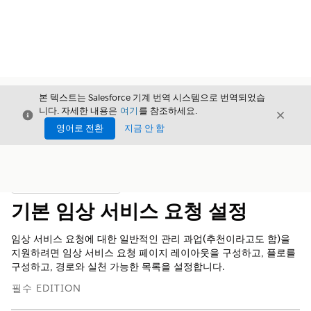
본 텍스트는 Salesforce 기계 번역 시스템으로 번역되었습
니다. 자세한 내용은
여기
를 참조하세요.
닫기
닫기
닫기
영어로 전환
지금 안 함
목차
목차 표시
기본 임상 서비스 요청 설정
임상 서비스 요청에 대한 일반적인 관리 과업(추천이라고도 함)을
지원하려면 임상 서비스 요청 페이지 레이아웃을 구성하고, 플로를
구성하고, 경로와 실천 가능한 목록을 설정합니다.
필수 EDITION