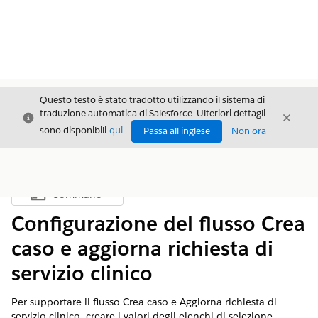
Questo testo è stato tradotto utilizzando il sistema di
traduzione automatica di Salesforce. Ulteriori dettagli
Chiudi
Chiud
Chiudi
sono disponibili
qui
.
Passa all'inglese
Non ora
Sommario
Mostra sommario
Configurazione del flusso Crea
caso e aggiorna richiesta di
servizio clinico
Per supportare il flusso Crea caso e Aggiorna richiesta di
servizio clinico, creare i valori degli elenchi di selezione