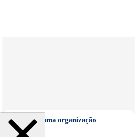
Selecionar uma organização