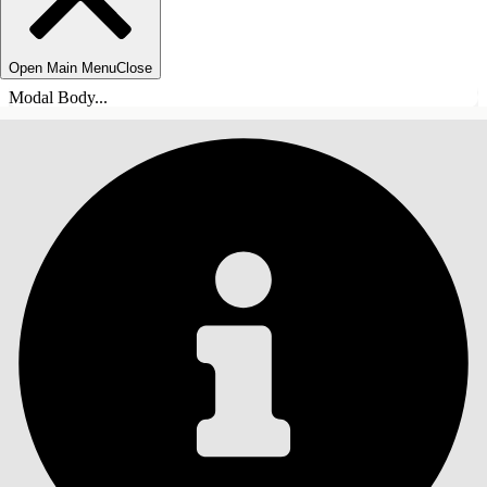
Open Main Menu
Close
Modal Body...
ÍNDICE
Pesquisar
Mostrar índice
Índice